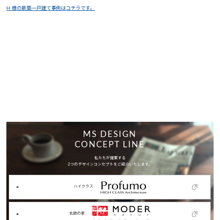
H 様の新築一戸建て事例はコチラです。
MS DESIGN
CONCEPT LINE
私たちが提案する
2つのデザインコンセプトをご紹介いたします。
ハイクラス
北欧の家