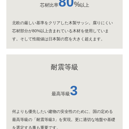
80
%
芯材比率
以上
北欧の厳しい基準をクリアした木製サッシ。腐りにくい
芯材部分が80%以上含まれている木材を使用していま
す。そして性能値は日本製の窓を大きく超えます。
耐震等級
3
最高等級
何よりも優先したい建物の安全性のために、国の定める
最高等級の「耐震等級3」を実現。更に適切な地盤や基礎
を選定する事も重要です。