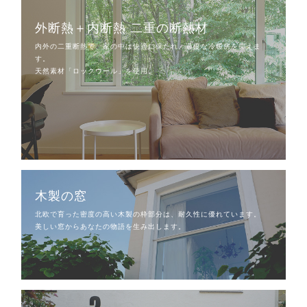
外断熱＋内断熱 二重の断熱材
内外の二重断熱で、家の中は快適に保たれ、過度な冷暖房を抑えま
す。
天然素材「ロックウール」を使用。
木製の窓
北欧で育った密度の高い木製の枠部分は、耐久性に優れています。
美しい窓からあなたの物語を生み出します。