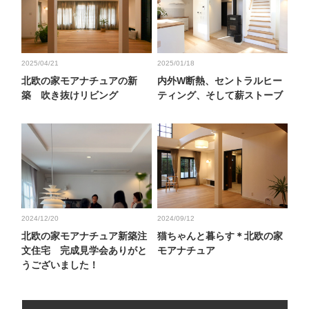
2025/04/21
2025/01/18
北欧の家モアナチュアの新
内外W断熱、セントラルヒー
築 吹き抜けリビング
ティング、そして薪ストーブ
2024/12/20
2024/09/12
北欧の家モアナチュア新築注
猫ちゃんと暮らす＊北欧の家
文住宅 完成見学会ありがと
モアナチュア
うございました！