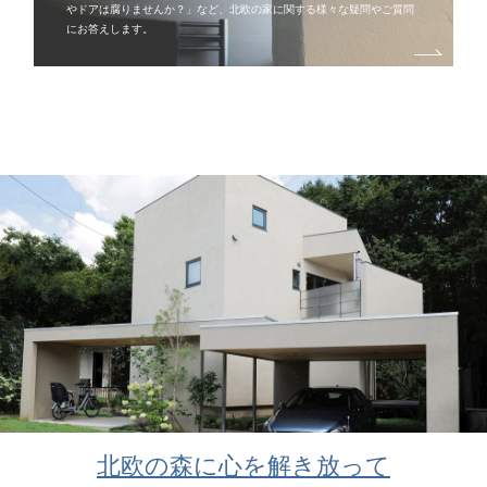
やドアは腐りませんか？」など、
北欧の家に関する様々な疑問やご質問
にお答えします。
北欧の森に心を解き放って