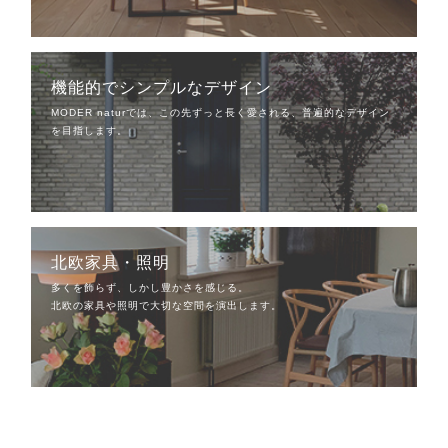
機能的でシンプルなデザイン
MODER naturでは、この先ずっと長く愛される、普遍的なデザイン
を目指します。
北欧家具・照明
多くを飾らず、しかし豊かさを感じる。
北欧の家具や照明で大切な空間を演出します。