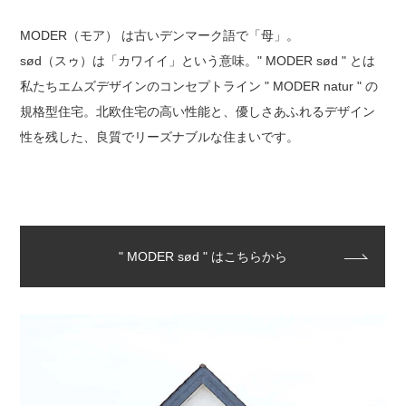
MODER（モア） は古いデンマーク語で「母」。
sød（スゥ）は「カワイイ」という意味。" MODER sød " とは
私たちエムズデザインのコンセプトライン " MODER natur " の
規格型住宅。北欧住宅の高い性能と、優しさあふれるデザイン
性を残した、良質でリーズナブルな住まいです。
" MODER sød " はこちらから