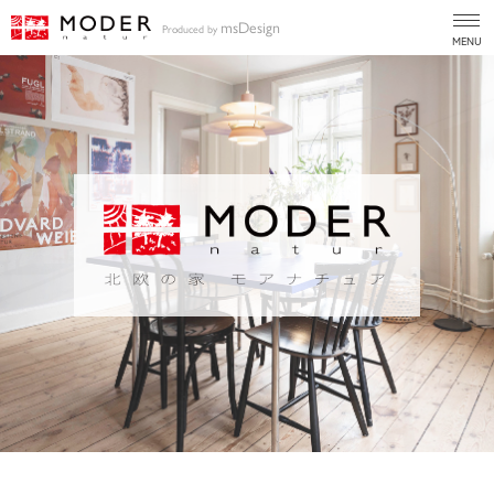
msDesign
Produced by