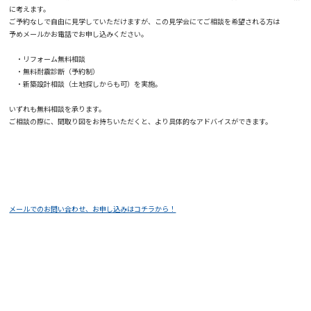
に考えます。
ご予約なしで自由に見学していただけますが、この見学会にてご相談を希望される方は
予めメールかお電話でお申し込みください。
・リフォーム無料相談
・無料耐震診断（予約制）
・新築設計相談（土地探しからも可）を実施。
いずれも無料相談を承ります。
ご相談の際に、間取り図をお持ちいただくと、より具体的なアドバイスができます。
メールでの
お問い合わせ、お申し込みはコチラから！