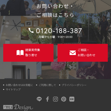
お問い合わせ・
ご相談はこちら
0120-188-387
電
月曜から土曜 9:00〜20:00
話
番
号：
建築実例集
ご相談・
取り寄せ
お問い合わせ
お問い合わせはお気軽に
ご利用に際して
プライバシーポリシー
サイトマップ