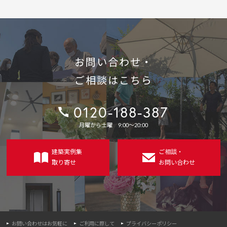
お問い合わせ・
ご相談はこちら
0120-188-387
電
月曜から土曜 9:00〜20:00
話
番
号：
建築実例集
ご相談・
取り寄せ
お問い合わせ
お問い合わせはお気軽に
ご利用に際して
プライバシーポリシー