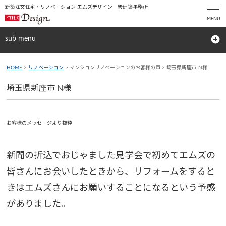
新築注文住宅・リノベーション エムズデザイン一級建築事務所
sub menu
HOME
>
リノベーション
> マンションリノベーションのお客様の声 > 埼玉県新座市 N様
埼玉県新座市 N様
お客様のメッセージより抜粋
新聞の折込でおじゃました見学会で初めてエムズの
皆さんにお会いしたときから、リフォームをすると
きはエムズさんにお願いすることになるという予感
がありました。