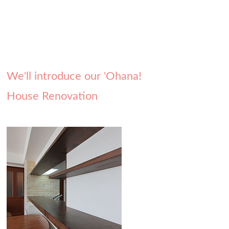
We'll introduce our 'Ohana!
House Renovation