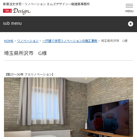
新築注文住宅・リノベーション エムズデザイン一級建築事務所
sub menu
HOME
>
リノベーション
>
一戸建て住宅リノベーションの施工事例
> 埼玉県所沢市 G様
埼玉県所沢市 G様
【築25〜30年 フルリノベーション】