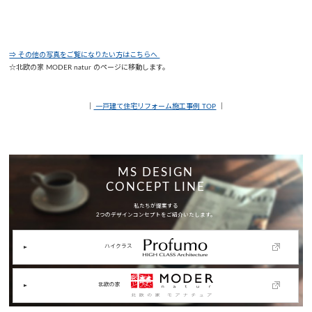
⇒ その他の写真をご覧になりたい方はこちらへ
☆北欧の家 MODER natur のページに移動します。
｜
一戸建て住宅リフォーム施工事例 TOP
｜
MS DESIGN
CONCEPT LINE
私たちが提案する
2つのデザインコンセプトをご紹介いたします。
ハイクラス
北欧の家