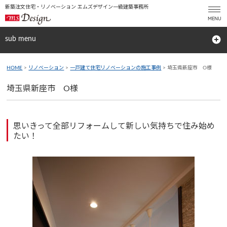
新築注文住宅・リノベーション エムズデザイン一級建築事務所
sub menu
HOME
>
リノベーション
>
一戸建て住宅リノベーションの施工事例
> 埼玉県新座市 O様
埼玉県新座市 O様
思いきって全部リフォームして新しい気持ちで住み始め
たい！