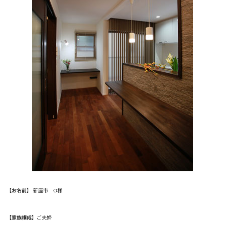
【お名前】
新座市 O様
【家族構成】
ご夫婦