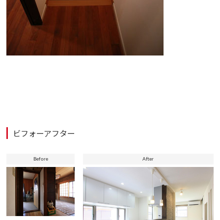
ビフォーアフター
Before
After