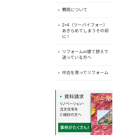
費用について
2×4（ツーバイフォー）
あきらめてしまうその前
に！
リフォームor建て替えで
迷っている方へ
中古を買ってリフォーム