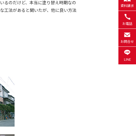
いるのだけど、本当に塗り替え時期なの
資料請求
な工法があると聞いたが、他に良い方法
お電話
お問合せ
LINE