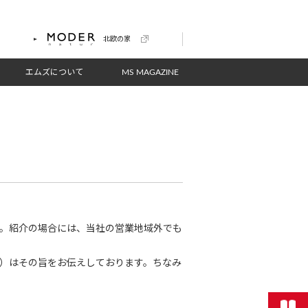
北欧の家
エムズについて
MS MAGAZINE
。紹介の場合には、当社の営業地域外でも
）はその旨をお伝えしております。ちなみ