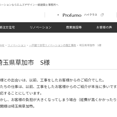
ベーションならエムズデザイン一級建築士事務所へ
ハイクラス
築注文住宅
リノベーション
商業施設等
お客様の声
OME
>
リノベーション
>
一戸建て住宅リノベーションの施工事例
> 埼玉県草加市 S様
埼玉県草加市 S様
様との出会いは、以前、工事をしたお客様からのご紹介でした。
たちの仕事は、以前、工事をしたお客様からのご紹介が本当に多いです
応することにしています。
かし、お客様の負担が大きくなってしまう場合（経費が高くかかったり
関様は埼玉県草加市。